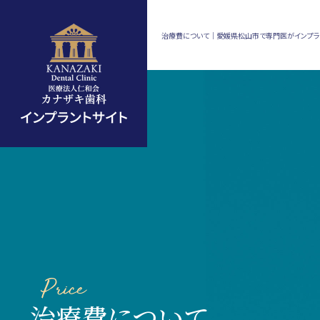
治療費について｜愛媛県松山市で専門医がインプラ
Price
治療費について