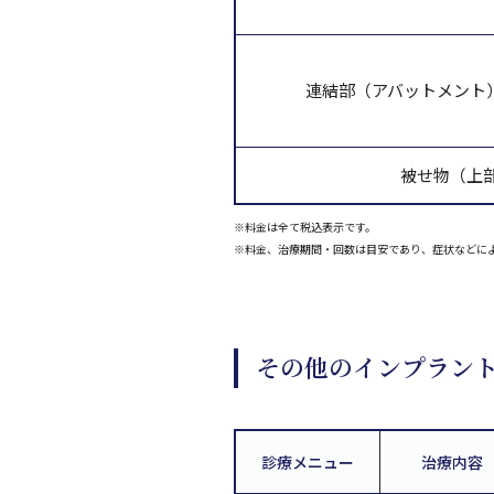
連結部（アバットメント
被せ物（上
※料金は全て税込表示です。
※料金、治療期間・回数は目安であり、症状などに
その他のインプラン
診療メニュー
治療内容