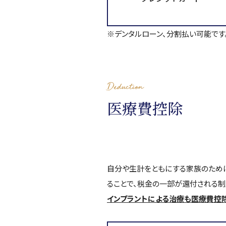
※デンタルローン、分割払い可能です
Deduction
医療費控除
自分や生計をともにする家族のために
ることで、税金の一部が還付される制
インプラントによる治療も医療費控除