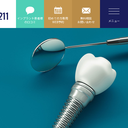
211
インプラント患者様
初めての方専用
無料相談
メニュー
の
口コミ
WEB予約
お問い合わせ