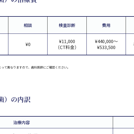
相談
検査診断
費用
¥11,000
¥440,000～
¥0
（CT料金）
¥533,500
よって異なりますので、歯科医師にご確認ください。
歯）の内訳
治療内容