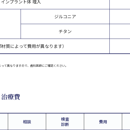
インプラント体 埋入
ジルコニア
）
チタン
部材質によって費用が異なります）
よって異なりますので、歯科医師にご確認ください。
ト治療費
検査
相談
費用
診断