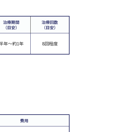
治療期間
治療回数
（目安）
（目安）
半年～約1年
8回程度
費用