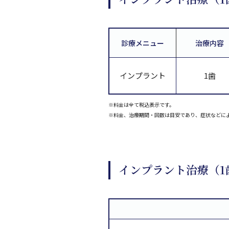
診療メニュー
治療内容
インプラント
1歯
※料金は全て税込表示です。
※料金、治療期間・回数は目安であり、症状などに
インプラント治療（1