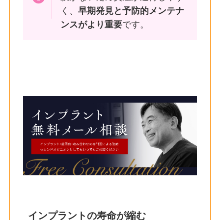
く、
早期発見と予防的メンテナ
ンスがより重要
です。
＼カナザキ歯科はインプラントと歯周病、
両方の専門性をもつ歯科医師が治療／
インプラントの寿命が縮む