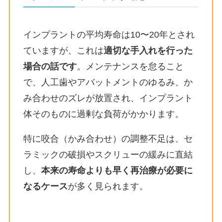
インプラントの平均寿命は10〜20年とされ
ていますが、これは
適切な手入れを行った
場合の話です
。メンテナンスを怠ること
で、人工歯やアバットメントのゆるみ、か
み合わせのズレが放置され、インプラント
体そのものに過剰な負荷がかかります。
特に咬合（かみ合わせ）の調整不足は、セ
ラミックの破損やスクリューの緩みに直結
し、
本来の寿命よりも早く再治療が必要に
なるケース
が多く見られます。