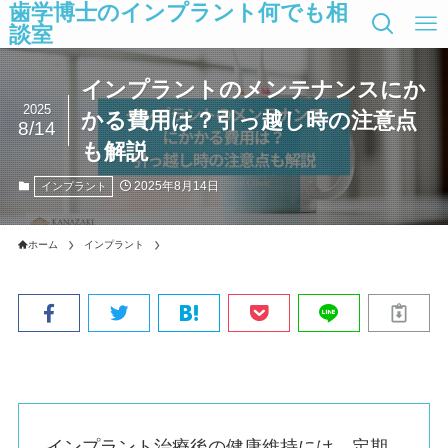
歯学博士のインプラント何でも相
談室
インプラントのメンテナンスにか
2025
かる費用は？引っ越し時の注意点
8/14
も解説
2025年8月14日
インプラント
ホーム
インプラント
インプラント治療後の健康維持には、定期